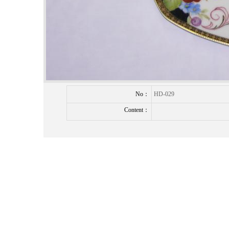
No：
HD-029
Content：