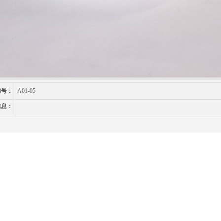
编号：
A01-05
信息：