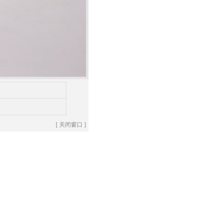
[
关闭窗口
]