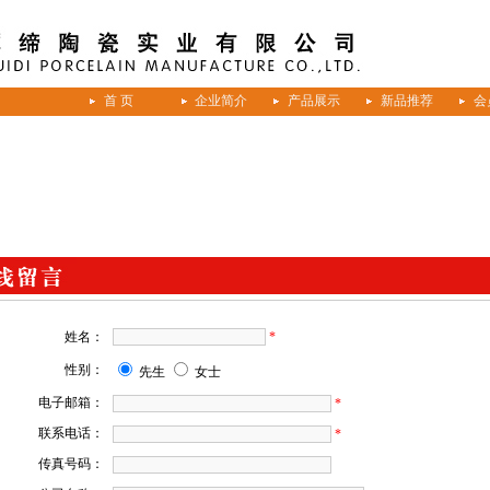
首 页
企业简介
产品展示
新品推荐
会
姓名：
*
性别：
先生
女士
电子邮箱：
*
联系电话：
*
传真号码：