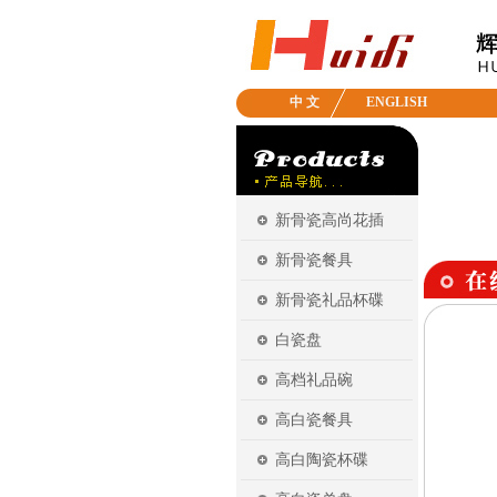
中 文
ENGLISH
新骨瓷高尚花插
新骨瓷餐具
新骨瓷礼品杯碟
白瓷盘
高档礼品碗
高白瓷餐具
高白陶瓷杯碟